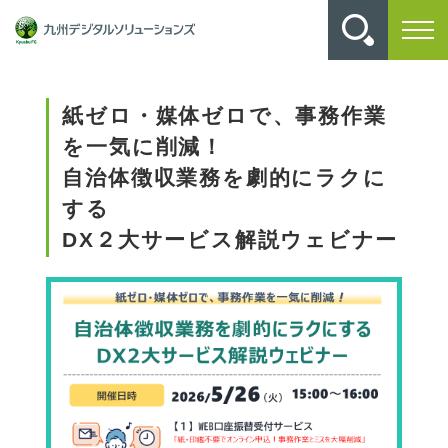
九州デジタルソリューションズ
セミナー一覧
2026/05/26(火)開催セミナー
紙ゼロ・媒体ゼロで、事務作業
を一気に削減！
自治体徴収業務を劇的にラクに
する
DX２大サービス解説ウェビナー