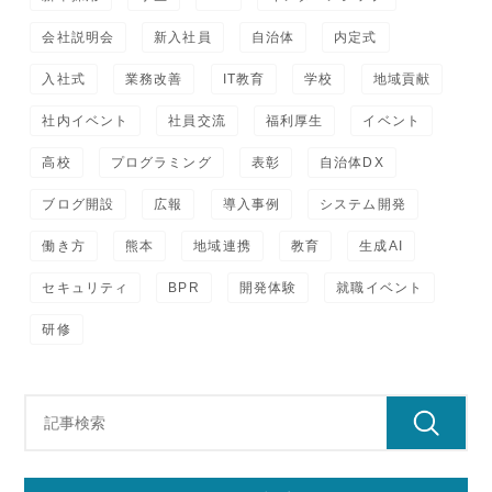
会社説明会
新入社員
自治体
内定式
入社式
業務改善
IT教育
学校
地域貢献
社内イベント
社員交流
福利厚生
イベント
高校
プログラミング
表彰
自治体DX
ブログ開設
広報
導入事例
システム開発
働き方
熊本
地域連携
教育
生成AI
セキュリティ
BPR
開発体験
就職イベント
研修