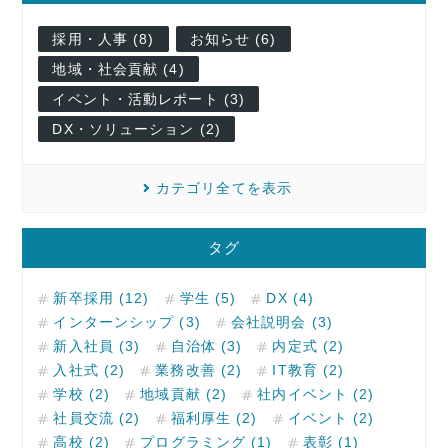
採用・人事 (8)
お知らせ (6)
地域・社会貢献 (4)
イベント・活動レポート (3)
DX・ソリューション (2)
カテゴリ全てを表示
タグ
新卒採用 (12)
学生 (5)
DX (4)
インターンシップ (3)
会社説明会 (3)
新入社員 (3)
自治体 (3)
内定式 (2)
入社式 (2)
業務改善 (2)
IT教育 (2)
学校 (2)
地域貢献 (2)
社内イベント (2)
社員交流 (2)
福利厚生 (2)
イベント (2)
高校 (2)
プログラミング (1)
表彰 (1)