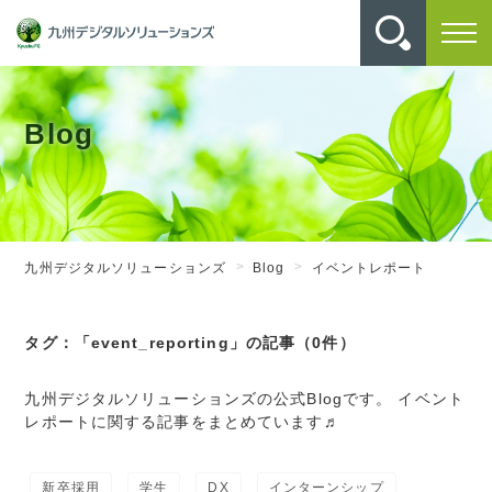
Blog
九州デジタルソリューションズ
Blog
イベントレポート
タグ：「event_reporting」の記事（0件）
九州デジタルソリューションズの公式Blogです。 イベント
レポートに関する記事をまとめています♬
新卒採用
学生
DX
インターンシップ