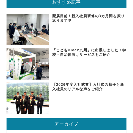
おすすめ記事
配属目前！新入社員研修の3カ月間を振り
返ります🌱
「こども×Tech九州」に出展しました！学
校・自治体向けサービスをご紹介
【2026年度入社式🌸】入社式の様子と新
入社員のリアルな声をご紹介
アーカイブ