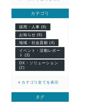
カテゴリ
採用・人事 (8)
お知らせ (6)
地域・社会貢献 (4)
イベント・活動レポー
ト (3)
DX・ソリューション
(2)
カテゴリ全てを表示
タグ