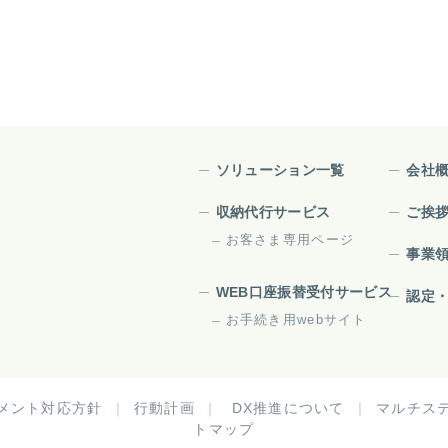
ソリューション一覧
会社
収納代行サービス
ご挨
お客さま専用ページ
事業
WEB口座振替受付サービス
認定
お手続き用webサイト
メント対応方針
行動計画
DX推進について
マルチス
トマップ