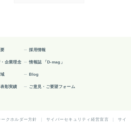
概要
採用情報
拶・企業理念
情報誌 「D-mag」
領域
Blog
・表彰実績
ご意見・ご要望フォーム
テークホルダー方針
サイバーセキュリティ経営宣言
サイ