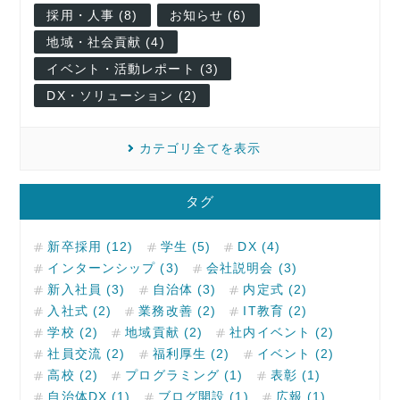
採用・人事 (8)
お知らせ (6)
地域・社会貢献 (4)
イベント・活動レポート (3)
DX・ソリューション (2)
カテゴリ全てを表示
タグ
新卒採用 (12)
学生 (5)
DX (4)
インターンシップ (3)
会社説明会 (3)
新入社員 (3)
自治体 (3)
内定式 (2)
入社式 (2)
業務改善 (2)
IT教育 (2)
学校 (2)
地域貢献 (2)
社内イベント (2)
社員交流 (2)
福利厚生 (2)
イベント (2)
高校 (2)
プログラミング (1)
表彰 (1)
自治体DX (1)
ブログ開設 (1)
広報 (1)