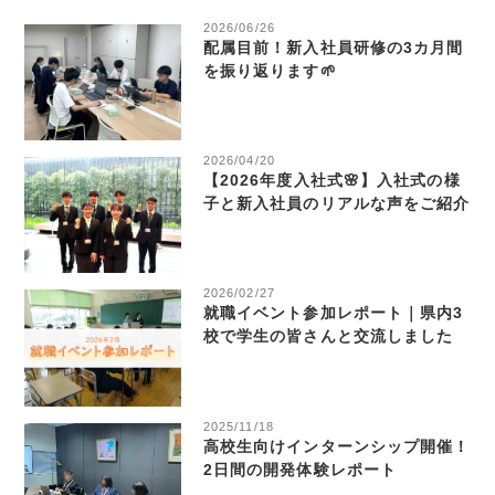
2026/06/26
配属目前！新入社員研修の3カ月間
を振り返ります🌱
2026/04/20
【2026年度入社式🌸】入社式の様
子と新入社員のリアルな声をご紹介
2026/02/27
就職イベント参加レポート｜県内3
校で学生の皆さんと交流しました
2025/11/18
高校生向けインターンシップ開催！
2日間の開発体験レポート