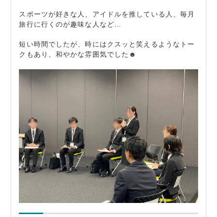
スポーツが好きな人、アイドルを推している人、毎月
旅行に行くのが趣味な人など…
短い時間でしたが、時にはクスッと笑えるようなトー
クもあり、和やかな雰囲気でした☻