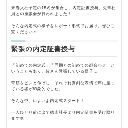
来春入社予定の15名が集合し、内定証書授与、先輩社
員との座談会が行われました！
そんな内定式の様子をレポート形式でお届け。ぜひご
覧ください♬
緊張の内定証書授与
「初めての内定式」「同期との初めての顔合わせ」と
いうこともあり、皆さん緊張している様子…
背筋をピンと伸ばし、それぞれ真剣な表情で席に座っ
ている姿が印象的でした。
そんな中、いよいよ内定式スタート！
一人ひとり前に出て德永社長より内定証書を受け取り
ます📃