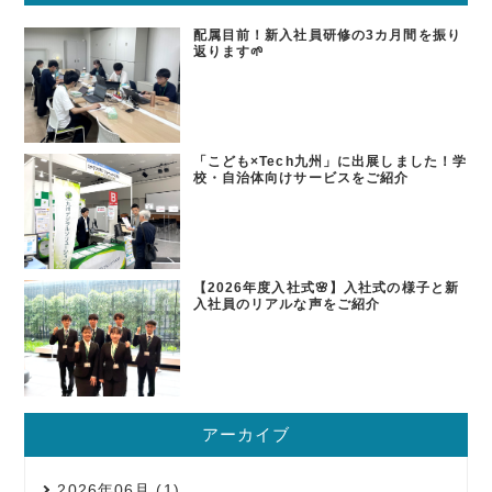
配属目前！新入社員研修の3カ月間を振り
返ります🌱
「こども×Tech九州」に出展しました！学
校・自治体向けサービスをご紹介
【2026年度入社式🌸】入社式の様子と新
入社員のリアルな声をご紹介
アーカイブ
2026年06月 (1)