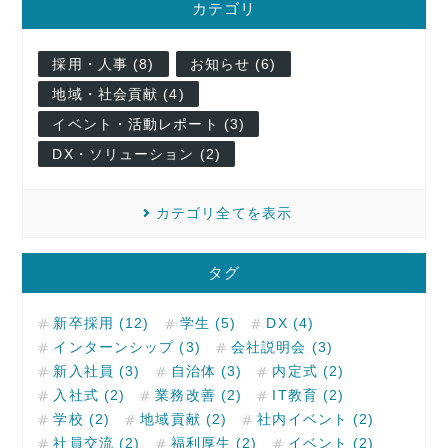
カテゴリ
採用・人事 (8)
お知らせ (6)
地域・社会貢献 (4)
イベント・活動レポート (3)
DX・ソリューション (2)
カテゴリ全てを表示
タグ
新卒採用 (12)
学生 (5)
DX (4)
インターンシップ (3)
会社説明会 (3)
新入社員 (3)
自治体 (3)
内定式 (2)
入社式 (2)
業務改善 (2)
IT教育 (2)
学校 (2)
地域貢献 (2)
社内イベント (2)
社員交流 (2)
福利厚生 (2)
イベント (2)