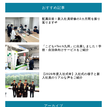
おすすめ記事
配属目前！新入社員研修の3カ月間を振り
返ります🌱
「こども×Tech九州」に出展しました！学
校・自治体向けサービスをご紹介
【2026年度入社式🌸】入社式の様子と新
入社員のリアルな声をご紹介
アーカイブ