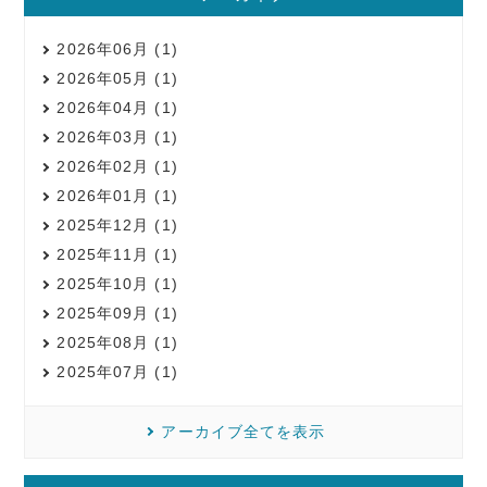
2026年06月 (1)
2026年05月 (1)
2026年04月 (1)
2026年03月 (1)
2026年02月 (1)
2026年01月 (1)
2025年12月 (1)
2025年11月 (1)
2025年10月 (1)
2025年09月 (1)
2025年08月 (1)
2025年07月 (1)
アーカイブ全てを表示